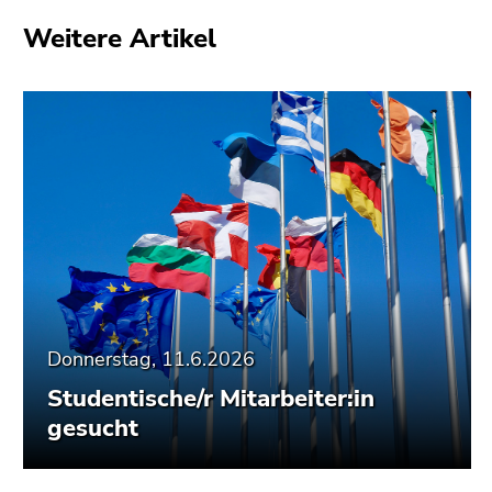
Seitenbereiche
Weitere Artikel
Donnerstag, 11.6.2026
Studentische/r Mitarbeiter:in
gesucht