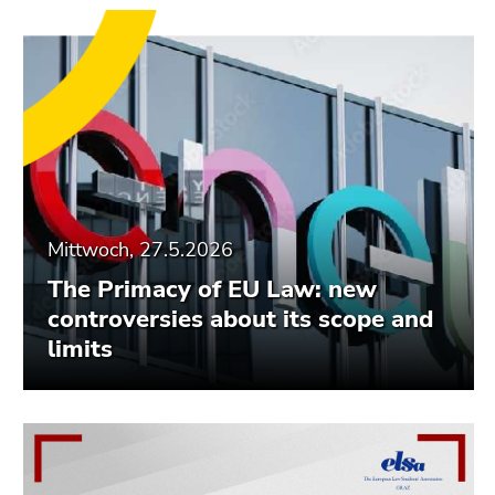
Mittwoch, 27.5.2026
The Primacy of EU Law: new
controversies about its scope and
limits