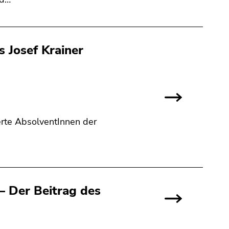
 Josef Krainer
erte AbsolventInnen der
– Der Beitrag des