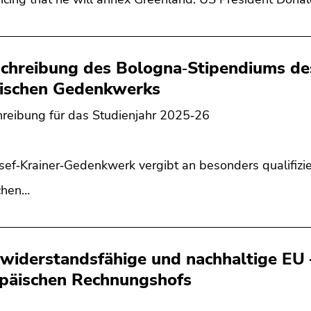
chreibung des Bologna‐Stipendiums des
rischen Gedenkwerks
reibung für das Studienjahr 2025‐26
sef‐Krainer‐Gedenkwerk vergibt an besonders qualifizi
schen…
 widerstandsfähige und nachhaltige EU 
päischen Rechnungshofs