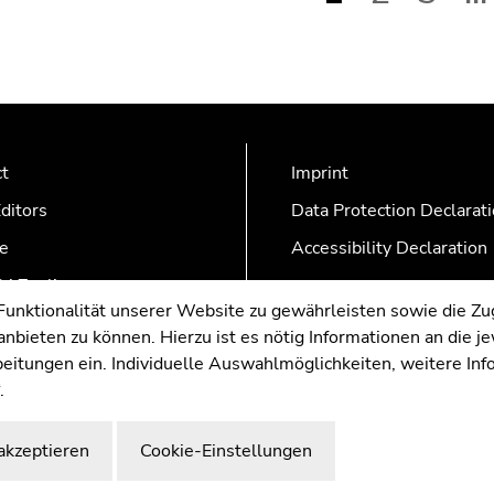
ct
Imprint
ditors
Data Protection Declarat
e
Accessibility Declaration
AZonline
nktionalität unserer Website zu gewährleisten sowie die Zug
nbieten zu können. Hierzu ist es nötig Informationen an die j
rbeitungen ein. Individuelle Auswahlmöglichkeiten, weitere In
.
akzeptieren
Cookie-Einstellungen