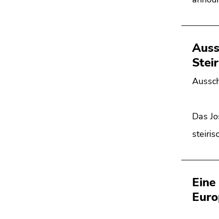
Auss
Stei
Aussch
Das Jo
steiri
Eine
Euro