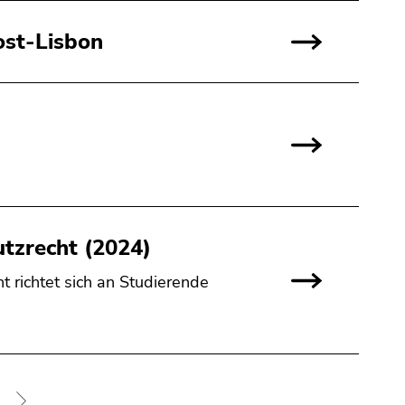
ost-Lisbon
tzrecht (2024)
 richtet sich an Studierende